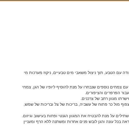
 עם הטבע, תוך ניצול משאבי מים טבעיים, ניקוז מערכות מי
ם צמחים נוספים שנבחרו על מנת להוסיף ליופיו של הגן, צמחי
בור הפרפרים והציפורים.
שישרתו מגוון רחב של צרכנים.
צפוף מול כר פתוח של עשביה, בריכות של צל ובריכות של שמש,
ילים על מנת להבטיח את המגוון הגנטי ופחות בעישוב וגיזום.
אה בכל עונה והגן לובש פנים אחרות ומשתנה ללא הרף ומעניין