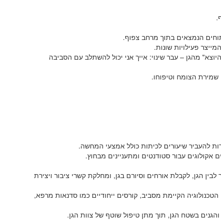
.
ים הנמצאים בתוך מרחב צפוף.
ייצר פעילויות שונות.
וצא" מהגן – עבר שינוי: אייך אני יכול להשתלב עם הסביבה
שמירת הצומח וטיפוחו.
ות להעביר שיעורים לכיתות כולל אמצעי המחשה.
 אקולוגים עבור סטודנטים ומתעניינים מבחוץ.
לבין הגן, לקבלת אורחים וסיורם בגן, ומחלקת קשרי ציבור ויצירת
 הטכנולוגיה הקיימת מסביב, קורסים ייחודיים כמו סדנאות מרפא,
נים בשטח הגן, תוך מתן טיפול שוטף של צוות הגן.