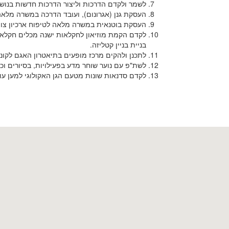
לשמר ולקדם הדרכות וליצור הדרכות חדשות בנושא
העסקת גנן (אגרונום), ועובד הדרכה במשרה מלאה
העסקת בוטנאית במשרה מלאה לטיפוח ארכיון צומח
לקדם הקמת מוזיאון לחקלאות ישנה מכלים חקלאיי
בניית בניין קטליזה.
לתכנן ולהקים מרכז מופעים בתיאטרון האגם לקונסר
לשת"פ עם נוער שוחר מדע בפעילויות, בסיורים וכו
לקדם סדנאות שונות מטעם הגן האקולוגי למען עוב